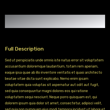
3
quantity
Full Description
Sed ut perspiciatis unde omnis iste natus error sit voluptatem
accusantium doloremque laudantium, totam rem aperiam,
eaque ipsa quae ab illo inventore veritatis et quasi architecto
beatae vitae dicta sunt explicabo. Nemo enim ipsam
voluptatem quia voluptas sit aspernatur aut odit aut fugit,
sed quia consequuntur magni dolores eos qui ratione
voluptatem sequi nesciunt. Neque porro quisquam est, qui
dolorem ipsum quia dolor sit amet, consectetur, adipisci velit,
sed quia non numquam eius modi tempora incidunt ut labore et