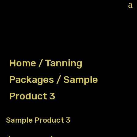
Home
/
Tanning
Packages
/ Sample
Product 3
Sample Product 3